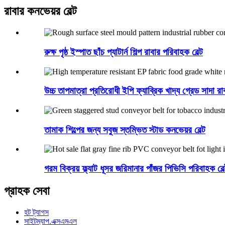
রাবার কনভেয়র বেল্ট
রুক্ষ পৃষ্ঠ ইস্পাত ছাঁচ প্যাটার্ন শিল্প রাবার পরিবাহক বেল্ট
উচ্চ তাপমাত্রা প্রতিরোধী ইপি ফ্যাব্রিক খাদ্য গ্রেড সাদা রা
তামাক শিল্পের জন্য সবুজ স্তম্ভিত স্টাড কনভেয়র বেল্ট
গরম বিক্রয় ফ্ল্যাট ধূসর জরিমানার পাঁজর পিভিসি পরিবাহক বে
গ্রাহক সেবা
হট ট্যাগস
সাইটম্যাপ.এক্সএমএল