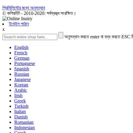
প্রিসিলিস্টের জন্য অনুসন্ধান
© কপিরাইট - 2010-2020: সর্বস্বত্ত্ব সংরক্ষিত।
ইমেইল পাঠান
x
অনুসন্ধান করতে enter বা বন্ধ করতে ESC ট
English
French
German
Portuguese
Spanish
Russian
Japanese
Korean
Arabic
Irish
Greek
Turkish
Italian
Danish
Romanian
Indonesian
Czech