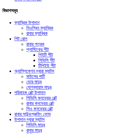
বিভাগসমূহ
ফ্যাব্রিক উপাদান
নিওপ্রিন ফ্যাব্রিক
রাবার ফ্যাব্রিক
শিট রোল
রাবার পত্রক
প্লাস্টিকের শীট
পিইটি শীট
পিভিসি শীট
টিপিইউ শীট
অ্যাপ্লিকেশন দ্বারা ম্যাটস
মাউসের পাটি
ডোর মাদুর
যোগব্যায়াম মাদুর
পরিবাহক বেল্ট উপাদান
পিভিসি কনভেয়র বেল্ট
রাবার কনভেয়র বেল্ট
পিও কনভেয়র বেল্ট
রাবার সাউন্ডপ্রুফিং ফোম
উপাদান দ্বারা ম্যাটস
পিভিসি মাদুর
রাবার মাদুর