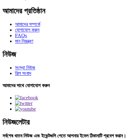
আমাদের প্রতিষ্ঠান
আমাদের সম্পর্কে
যোগাযোগ করুন
FAQs
মান নিয়ন্ত্রণ
নিউজ
সংস্থা নিউজ
শিল্প সংবাদ
আমাদের সাথে যোগাযোগ করুন
নিউজলেটার
সর্বশেষ ধাতব নিউজ এবং ইভেন্টগুলি পেতে আপনার ইমেল ঠিকানাটি প্রবেশ করান।