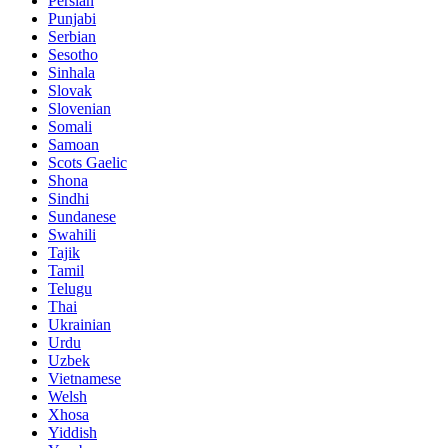
Persian
Punjabi
Serbian
Sesotho
Sinhala
Slovak
Slovenian
Somali
Samoan
Scots Gaelic
Shona
Sindhi
Sundanese
Swahili
Tajik
Tamil
Telugu
Thai
Ukrainian
Urdu
Uzbek
Vietnamese
Welsh
Xhosa
Yiddish