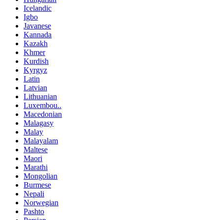
Icelandic
Igbo
Javanese
Kannada
Kazakh
Khmer
Kurdish
Kyrgyz
Latin
Latvian
Lithuanian
Luxembou..
Macedonian
Malagasy
Malay
Malayalam
Maltese
Maori
Marathi
Mongolian
Burmese
Nepali
Norwegian
Pashto