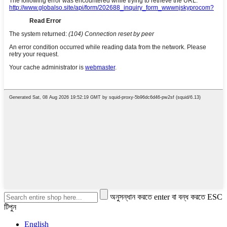
অনুসন্ধান করতে enter বা বন্ধ করতে ESC
টিপুন
English