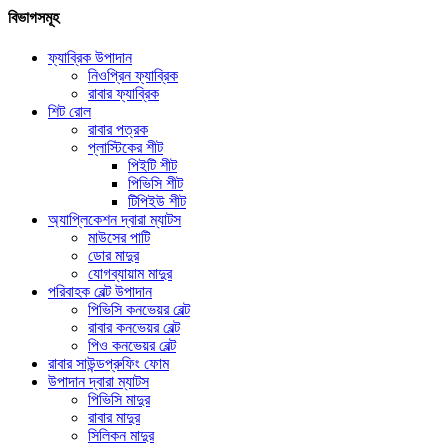
বিভাগসমূহ
ফ্যাব্রিক উপাদান
নিওপ্রিন ফ্যাব্রিক
রাবার ফ্যাব্রিক
শিট রোল
রাবার পত্রক
প্লাস্টিকের শীট
পিইটি শীট
পিভিসি শীট
টিপিইউ শীট
অ্যাপ্লিকেশন দ্বারা ম্যাটস
মাউসের পাটি
ডোর মাদুর
যোগব্যায়াম মাদুর
পরিবাহক বেল্ট উপাদান
পিভিসি কনভেয়র বেল্ট
রাবার কনভেয়র বেল্ট
পিও কনভেয়র বেল্ট
রাবার সাউন্ডপ্রুফিং ফোম
উপাদান দ্বারা ম্যাটস
পিভিসি মাদুর
রাবার মাদুর
সিলিকন মাদুর