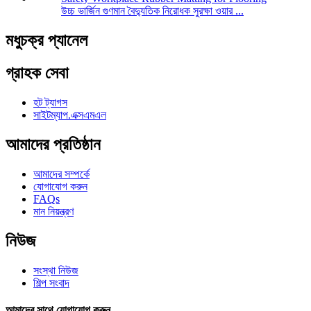
উচ্চ ভার্জিন গুণমান বৈদ্যুতিক নিরোধক সুরক্ষা ওয়ার ...
মধুচক্র প্যানেল
গ্রাহক সেবা
হট ট্যাগস
সাইটম্যাপ.এক্সএমএল
আমাদের প্রতিষ্ঠান
আমাদের সম্পর্কে
যোগাযোগ করুন
FAQs
মান নিয়ন্ত্রণ
নিউজ
সংস্থা নিউজ
শিল্প সংবাদ
আমাদের সাথে যোগাযোগ করুন