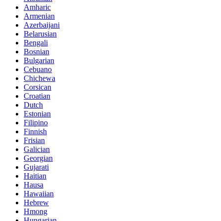
Amharic
Armenian
Azerbaijani
Belarusian
Bengali
Bosnian
Bulgarian
Cebuano
Chichewa
Corsican
Croatian
Dutch
Estonian
Filipino
Finnish
Frisian
Galician
Georgian
Gujarati
Haitian
Hausa
Hawaiian
Hebrew
Hmong
Hungarian