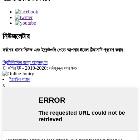
নিউজলেটার
সর্বশেষ ধাতব নিউজ এবং ইভেন্টগুলি পেতে আপনার ইমেল ঠিকানাটি প্রবেশ করান।
প্রিসিলিস্টের জন্য অনুসন্ধান
© কপিরাইট - 2010-2020: সর্বস্বত্ত্ব সংরক্ষিত।
ইমেইল পাঠান
x