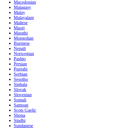
Macedonian
Malagasy
Malay
Malayalam
Maltese
Maori
Marathi
Mongolian
Burmese
Nepali
Norwegian
Pashto
Persian
Punjabi
Serbian
Sesotho
Sinhala
Slovak
Slovenian
Somali
Samoan
Scots Gaelic
Shona
Sindhi
Sundanese