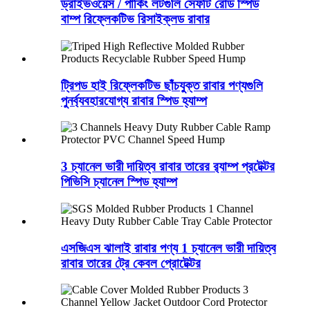
ড্রাইভওয়েস / পার্কিং লটগুলি সেফটি রোড স্পিড
বাম্প রিফ্লেকটিভ রিসাইক্লড রাবার
ট্রিপড হাই রিফ্লেকটিভ ছাঁচযুক্ত রাবার পণ্যগুলি
পুনর্ব্যবহারযোগ্য রাবার স্পিড হ্যাম্প
3 চ্যানেল ভারী দায়িত্ব রাবার তারের র‌্যাম্প প্রটেক্টর
পিভিসি চ্যানেল স্পিড হ্যাম্প
এসজিএস ঝালাই রাবার পণ্য 1 চ্যানেল ভারী দায়িত্ব
রাবার তারের ট্রে কেবল প্রোটেক্টর