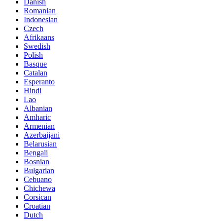
Danish
Romanian
Indonesian
Czech
Afrikaans
Swedish
Polish
Basque
Catalan
Esperanto
Hindi
Lao
Albanian
Amharic
Armenian
Azerbaijani
Belarusian
Bengali
Bosnian
Bulgarian
Cebuano
Chichewa
Corsican
Croatian
Dutch