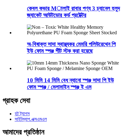
কেবল কভার Mালাই রাবার পণ্য 3 চ্যানেল হলুদ
জ্যাকেট আউটডোর কর্ড প্রটেক্টর
অ-বিষাক্ত সাদা স্বাস্থ্যকর মেমরি পলিউরেথেন পি
ইউ ফোম স্পঞ্জ শীট স্টক করা হয়েছে
10 মিমি 14 মিমি বেধ ন্যানো স্পঞ্জ সাদা পি ইউ
ফোম স্পঞ্জ / মেলামাইন স্পঞ্জ ই এম
গ্রাহক সেবা
হট ট্যাগস
সাইটম্যাপ.এক্সএমএল
আমাদের প্রতিষ্ঠান