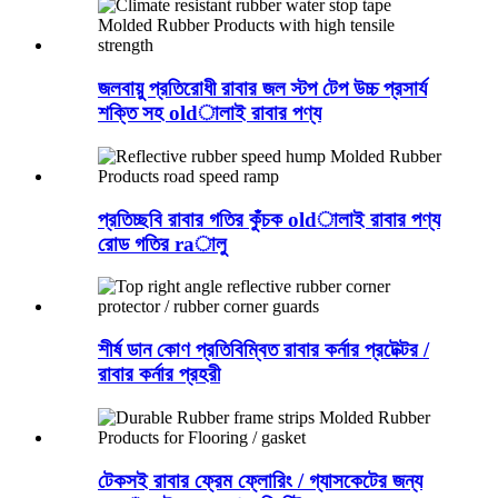
জলবায়ু প্রতিরোধী রাবার জল স্টপ টেপ উচ্চ প্রসার্য
শক্তি সহ oldালাই রাবার পণ্য
প্রতিচ্ছবি রাবার গতির কুঁচক oldালাই রাবার পণ্য
রোড গতির raালু
শীর্ষ ডান কোণ প্রতিবিম্বিত রাবার কর্নার প্রটেক্টর /
রাবার কর্নার প্রহরী
টেকসই রাবার ফ্রেম ফ্লোরিং / গ্যাসকেটের জন্য