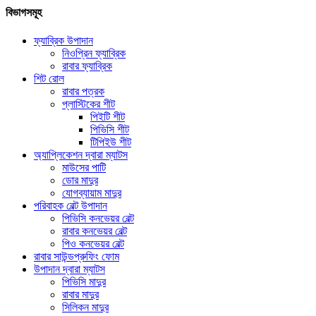
বিভাগসমূহ
ফ্যাব্রিক উপাদান
নিওপ্রিন ফ্যাব্রিক
রাবার ফ্যাব্রিক
শিট রোল
রাবার পত্রক
প্লাস্টিকের শীট
পিইটি শীট
পিভিসি শীট
টিপিইউ শীট
অ্যাপ্লিকেশন দ্বারা ম্যাটস
মাউসের পাটি
ডোর মাদুর
যোগব্যায়াম মাদুর
পরিবাহক বেল্ট উপাদান
পিভিসি কনভেয়র বেল্ট
রাবার কনভেয়র বেল্ট
পিও কনভেয়র বেল্ট
রাবার সাউন্ডপ্রুফিং ফোম
উপাদান দ্বারা ম্যাটস
পিভিসি মাদুর
রাবার মাদুর
সিলিকন মাদুর