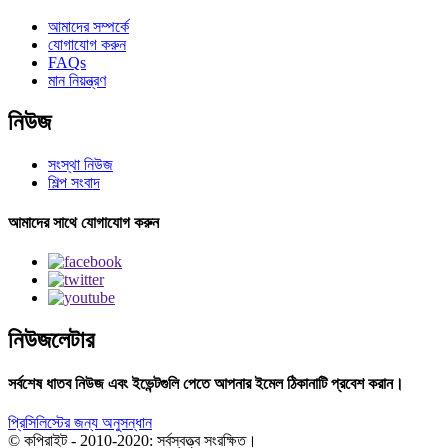
আমাদের সম্পর্কে
যোগাযোগ করুন
FAQs
মান নিয়ন্ত্রণ
নিউজ
সংস্থা নিউজ
শিল্প সংবাদ
আমাদের সাথে যোগাযোগ করুন
নিউজলেটার
সর্বশেষ ধাতব নিউজ এবং ইভেন্টগুলি পেতে আপনার ইমেল ঠিকানাটি প্রবেশ করান।
প্রিসিলিস্টের জন্য অনুসন্ধান
© কপিরাইট - 2010-2020: সর্বস্বত্ত্ব সংরক্ষিত।