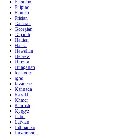
Estonian
Filipino
Finnish
Frisian
Galician
Georgian
Gujarati
Haitian
Hausa
Hawaiian
Hebrew
Hmong
Hungarian
Icelandic
Igbo
Javanese
Kannada
Kazakh
Khmer
Kurdish
Kyrgyz
Latin
Latvian
Lithuanian
Luxembou..